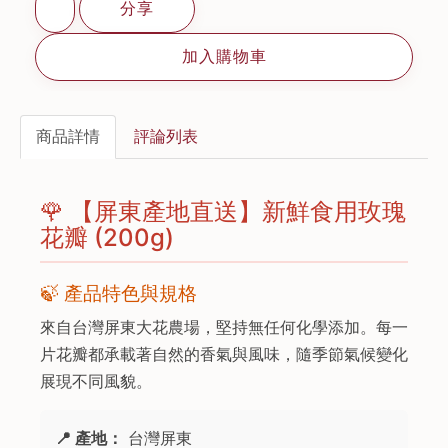
分享
加入購物車
商品詳情
評論列表
🌹 【屏東產地直送】新鮮食用玫瑰
花瓣 (200g)
🍃 產品特色與規格
來自台灣屏東大花農場，堅持無任何化學添加。每一
片花瓣都承載著自然的香氣與風味，隨季節氣候變化
展現不同風貌。
📍 產地：
台灣屏東