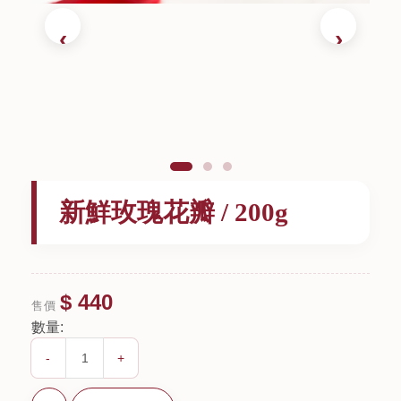
新鮮玫瑰花瓣 / 200g
$ 440
售價
數量:
-
+