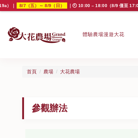
/7（五）～ 8/9（日）
｜🕙 10:00 – 18:00（8/9 僅至 17:00）｜
體驗農場漫遊大花
大花農場
首頁
農場
大花農場
參觀辦法