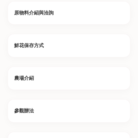
原物料介紹與洽詢
鮮花保存方式
農場介紹
參觀辦法