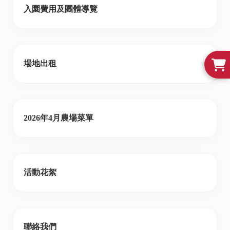
入園費用及團體導覽
場地出租
2026年4月農場菜單
活動花絮
聯絡我們